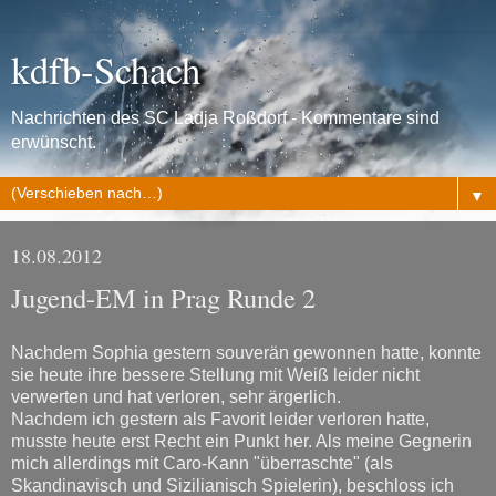
kdfb-Schach
Nachrichten des SC Ladja Roßdorf - Kommentare sind
erwünscht.
▼
18.08.2012
Jugend-EM in Prag Runde 2
Nachdem Sophia gestern souverän gewonnen hatte, konnte
sie heute ihre bessere Stellung mit Weiß leider nicht
verwerten und hat verloren, sehr ärgerlich.
Nachdem ich gestern als Favorit leider verloren hatte,
musste heute erst Recht ein Punkt her. Als meine Gegnerin
mich allerdings mit Caro-Kann "überraschte" (als
Skandinavisch und Sizilianisch Spielerin), beschloss ich