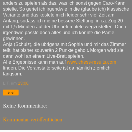
anders zu spielen als das, was ich sonst gegen Caro-Kann
spielte. So geriet ich irgendwie in die (glaube ich) klassische
Variante und das kostete mich leider sehr viel Zeit am
Anfang, sodass ich meine bessere Stellung in ca. Zug 20
mit 1,5 Minuten auf der Uhr befürchtete wegzustellen. Doch
irgendwie passte doch alles und ich konnte die Partie
gewinnen.
Anja (Schulz), die übrigens mit Sophia und mir das Zimmer
teilt, hat bisher souverän 2 Punkte geholt. Morgen wird sie
dann wohl an einem Live-Brett spielen.
Alle Ergebnisse kann man auf
www.chess-results.com
finden. Die Veranstalterseite ist da nämlich ziemlich
langsam.
L.T.
um
19:08
Teilen
Keine Kommentare:
Kommentar veröffentlichen