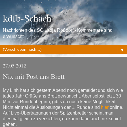
kdfb-Schach
Nachrichten des SC Ladja Roßdorf - Kommentare sind
erwünscht.
▼
27.05.2012
Nix mit Post ans Brett
My Linh hat sich gestern Abend noch gemeldet und sich wie
jedes Jahr Grüße ans Brett gewünscht. Aber selbst jetzt, 30
Min. vor Rundenbeginn, gibts da noch keine Möglichkeit.
Nicht einmal die Auslosungen der 1. Runde sind
hier
online.
Auf Live-Übertragungen der Spitzenbretter scheint man
diesmal gleich zu verzichten, da kann dann auch nix schief
gehen.