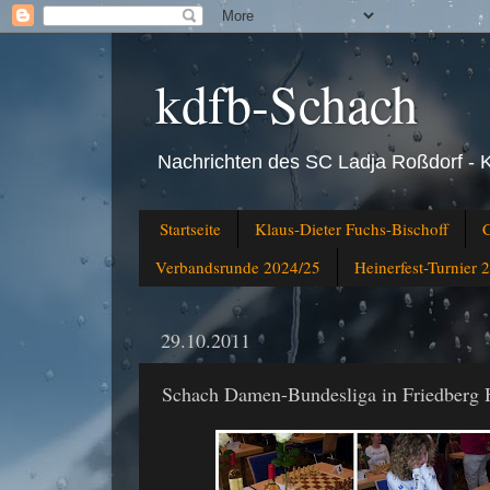
kdfb-Schach
Nachrichten des SC Ladja Roßdorf - 
Startseite
Klaus-Dieter Fuchs-Bischoff
C
Verbandsrunde 2024/25
Heinerfest-Turnier 
29.10.2011
Schach Damen-Bundesliga in Friedberg 