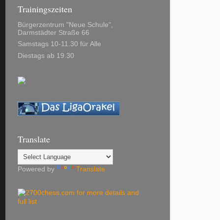
Trainingszeiten
Bürgerzentrum "Neue Schule",
Darmstädter Straße 66
Samstags 10-11.30 für Alle
Diestags ab 19.30
Translate
Powered by
Translate