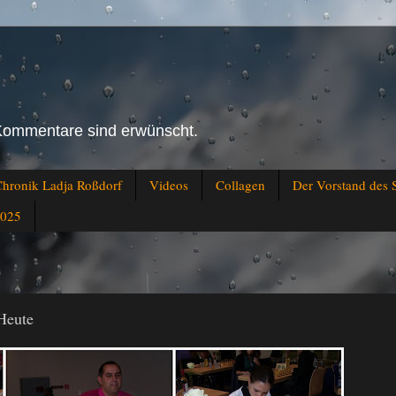
Kommentare sind erwünscht.
hronik Ladja Roßdorf
Videos
Collagen
Der Vorstand des 
2025
Heute