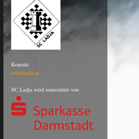
Kontakt
kdfb@ladja.de
SC Ladja wird unterstützt von