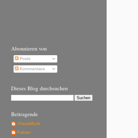
Abonnieren von
Posts
Kommentare
Dieses Blog durchsuchen
Beitragende
ChessMonk
Fabian