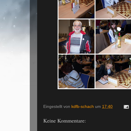
Eingestellt von
kdfb-schach
um
17:40
Keine Kommentare: